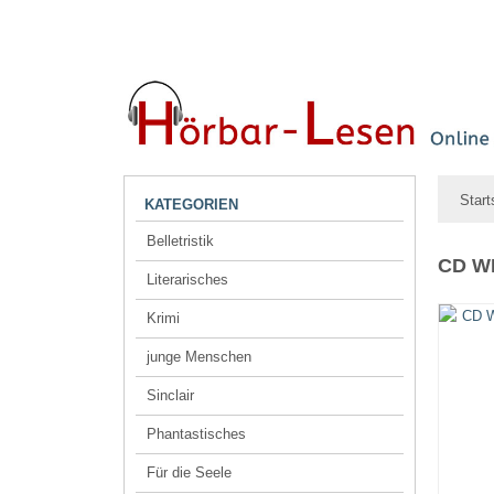
Start
KATEGORIEN
Belletristik
CD WI
Literarisches
Krimi
junge Menschen
Sinclair
Phantastisches
Für die Seele