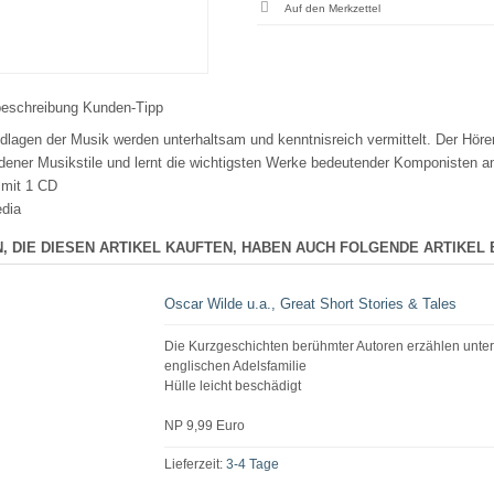
beschreibung
Kunden-Tipp
dlagen der Musik werden unterhaltsam und kenntnisreich vermittelt. Der Hörer
dener Musikstile und lernt die wichtigsten Werke bedeutender Komponisten a
 mit 1 CD
dia
, DIE DIESEN ARTIKEL KAUFTEN, HABEN AUCH FOLGENDE ARTIKEL 
Oscar Wilde u.a., Great Short Stories & Tales
Die Kurzgeschichten berühmter Autoren erzählen unte
englischen Adelsfamilie
Hülle leicht beschädigt
NP 9,99 Euro
Lieferzeit:
3-4 Tage