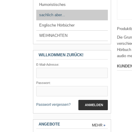
Humoristisches
sachlich aber...
Englische Hörbücher
Produkt
WEIHNACHTEN
Die Grun
verschie
Hörbuch
WILLKOMMEN ZURÜCK!
audio me
E-Mail-Adresse:
KUNDEN
Passwort:
Passwort vergessen?
ANMELDEN
ANGEBOTE
MEHR
»