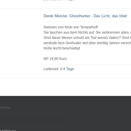
Derek Meister, Ghosthunter - Das Licht, das tötet
Gelesen von Nicki von Tempelhoff
Sie tauchen aus dem Nichts auf. Sie verbrennen alles,
Sind diese Wesen schuld am Tod seines Vaters? Sind s
weshalb Ians Großvater seit über dreißig Jahren versch
Hülle leicht beschädigt
NP 19,90 Euro
Lieferzeit:
3-4 Tage
tionen
fsbelehrung