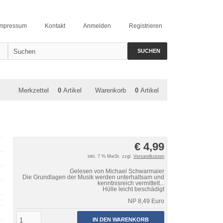
Impressum
Kontakt
Anmelden
Registrieren
SUCHEN
Merkzettel
0
Artikel
Warenkorb
0
Artikel
€ 4,99
inkl. 7 % MwSt. zzgl.
Versandkosten
Gelesen von Michael Schwarmaier
Die Grundlagen der Musik werden unterhaltsam und
kenntnisreich vermittelt...
Hülle leicht beschädigt
NP 8,49 Euro
IN DEN WARENKORB