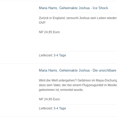
Maria Harris, Geheimakte Joshua - Ice Shock
Zurück in England, versucht Joshua sein Leben wieder
OVP
NP 24,95 Euro
Lieferzeit:
3-4 Tage
Maria Harris, Geheimakte Joshua - Die unsichtbare
Wird die Welt untergehen? Gefahren im Maya-Dschung
dass sein Vater, der bei einem Flugzeugunfall in Mexi
gekommen ist, ermordet wurde.
NP 24,95 Euro
Lieferzeit:
3-4 Tage