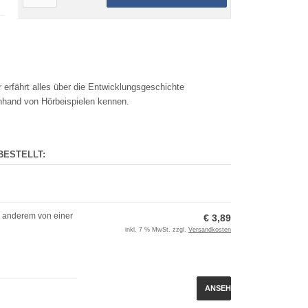
 erfährt alles über die Entwicklungsgeschichte
nhand von Hörbeispielen kennen.
BESTELLT:
r anderem von einer
€ 3,89
inkl. 7 % MwSt. zzgl.
Versandkosten
ANSEHEN