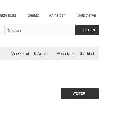
Impressum
Kontakt
Anmelden
Registrieren
SUCHEN
Merkzettel
0
Artikel
Warenkorb
0
Artikel
WEITER