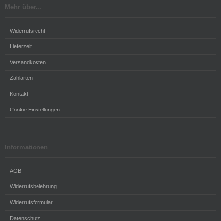
Mehr über...
Widerrufsrecht
Lieferzeit
Versandkosten
Zahlarten
Kontakt
Cookie Einstellungen
Informationen
AGB
Widerrufsbelehrung
Widerrufsformular
Datenschutz