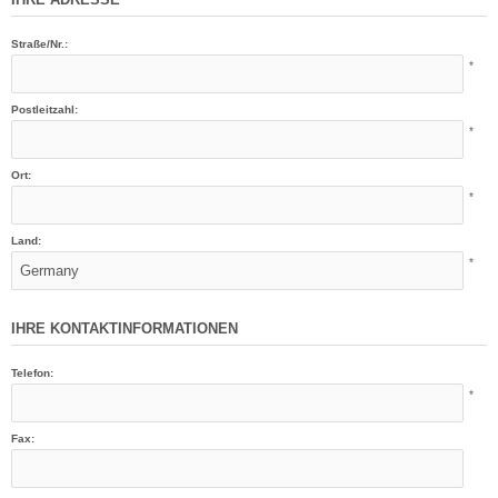
Straße/Nr.:
*
Postleitzahl:
*
Ort:
*
Land:
*
IHRE KONTAKTINFORMATIONEN
Telefon:
*
Fax: