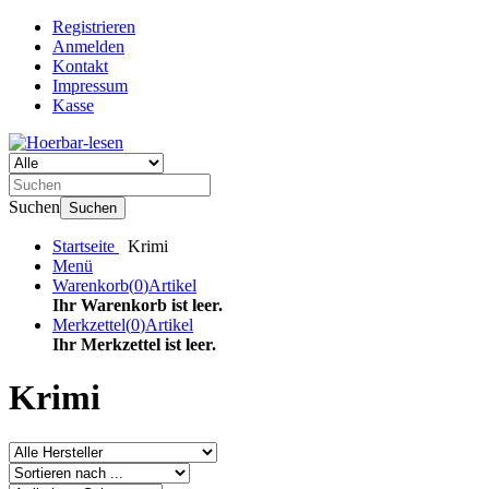
Registrieren
Anmelden
Kontakt
Impressum
Kasse
Suchen
Suchen
Startseite
Krimi
Menü
Warenkorb
(
0
)
Artikel
Ihr Warenkorb ist leer.
Merkzettel
(
0
)
Artikel
Ihr Merkzettel ist leer.
Krimi