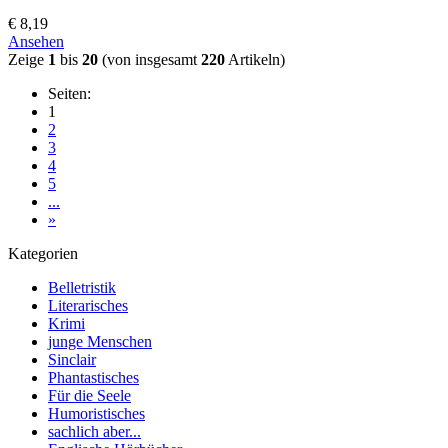
€ 8,19
Ansehen
Zeige
1
bis
20
(von insgesamt
220
Artikeln)
Seiten:
1
2
3
4
5
...
»
Kategorien
Belletristik
Literarisches
Krimi
junge Menschen
Sinclair
Phantastisches
Für die Seele
Humoristisches
sachlich aber...