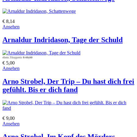
€ 8,14
Ansehen
Arnaldur Indridason, Tage der Schuld
ehem.Shoppreis
€ 10,50
€ 5,00
Ansehen
Arno Strobel, Der Trip – Du hast dich frei
gefühlt. Bis er dich fand
€ 9,00
Ansehen
Arno Strobel, Im Kopf des Mörders.