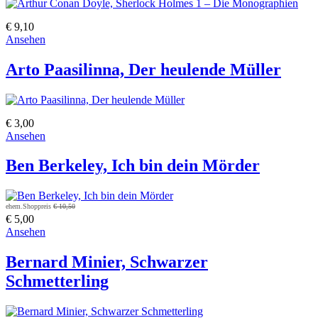
€ 9,10
Ansehen
Arto Paasilinna, Der heulende Müller
€ 3,00
Ansehen
Ben Berkeley, Ich bin dein Mörder
ehem.Shoppreis
€ 10,50
€ 5,00
Ansehen
Bernard Minier, Schwarzer
Schmetterling