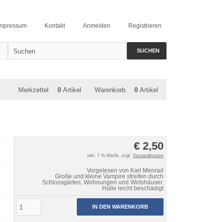
Impressum
Kontakt
Anmelden
Registrieren
SUCHEN
Merkzettel
0
Artikel
Warenkorb
0
Artikel
€ 2,50
inkl. 7 % MwSt. zzgl.
Versandkosten
Vorgelesen von Karl Menrad
Große und kleine Vampire streifen durch
Schlossgärten, Wohnungen und Wirtshäuser.
Hülle leicht beschädigt
IN DEN WARENKORB