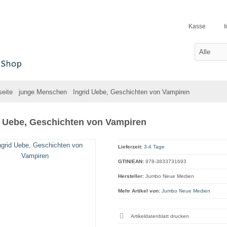
Kasse
seite
junge Menschen
Ingrid Uebe, Geschichten von Vampiren
d Uebe, Geschichten von Vampiren
Lieferzeit:
3-4 Tage
GTIN/EAN:
978-3833731693
Hersteller:
Jumbo Neue Medien
Mehr Artikel von:
Jumbo Neue Medien
Artikeldatenblatt drucken