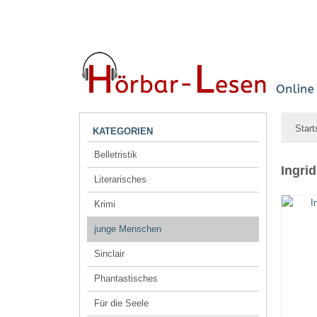
Start
KATEGORIEN
Belletristik
Ingri
Literarisches
Krimi
junge Menschen
Sinclair
Phantastisches
Für die Seele