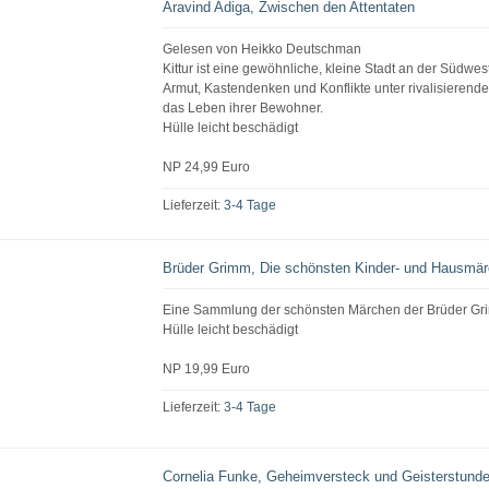
Aravind Adiga, Zwischen den Attentaten
Gelesen von Heikko Deutschman
Kittur ist eine gewöhnliche, kleine Stadt an der Südwes
Armut, Kastendenken und Konflikte unter rivalisieren
das Leben ihrer Bewohner.
Hülle leicht beschädigt
NP 24,99 Euro
Lieferzeit:
3-4 Tage
Brüder Grimm, Die schönsten Kinder- und Hausmä
Eine Sammlung der schönsten Märchen der Brüder G
Hülle leicht beschädigt
NP 19,99 Euro
Lieferzeit:
3-4 Tage
Cornelia Funke, Geheimversteck und Geisterstund