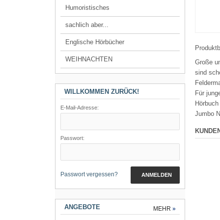
Humoristisches
sachlich aber...
Englische Hörbücher
Produkt
WEIHNACHTEN
Große un
sind sch
Felderma
WILLKOMMEN ZURÜCK!
Für jung
Hörbuch
E-Mail-Adresse:
Jumbo N
KUNDEN
Passwort:
Passwort vergessen?
ANMELDEN
ANGEBOTE
MEHR
»