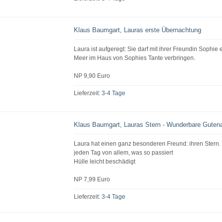
Klaus Baumgart, Lauras erste Übernachtung
Laura ist aufgeregt: Sie darf mit ihrer Freundin Soph
Meer im Haus von Sophies Tante verbringen.
NP 9,90 Euro
Lieferzeit:
3-4 Tage
Klaus Baumgart, Lauras Stern - Wunderbare Guten
Laura hat einen ganz besonderen Freund: ihren Stern. 
jeden Tag von allem, was so passiert
Hülle leicht beschädigt
NP 7,99 Euro
Lieferzeit:
3-4 Tage