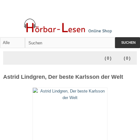
SUCHEN
(
0
)
(
0
)
Astrid Lindgren, Der beste Karlsson der Welt