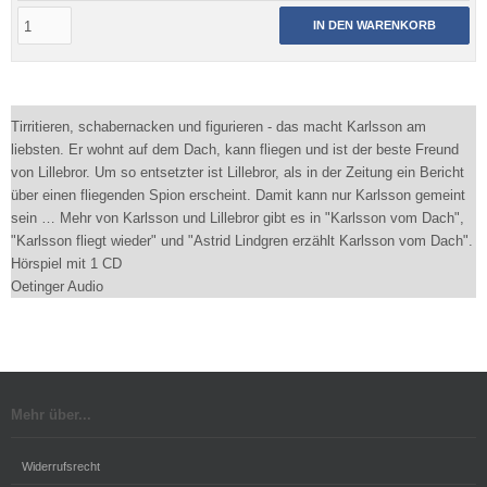
IN DEN WARENKORB
Tirritieren, schabernacken und figurieren - das macht Karlsson am
liebsten. Er wohnt auf dem Dach, kann fliegen und ist der beste Freund
von Lillebror. Um so entsetzter ist Lillebror, als in der Zeitung ein Bericht
über einen fliegenden Spion erscheint. Damit kann nur Karlsson gemeint
sein … Mehr von Karlsson und Lillebror gibt es in "Karlsson vom Dach",
"Karlsson fliegt wieder" und "Astrid Lindgren erzählt Karlsson vom Dach".
Hörspiel mit 1 CD
Oetinger Audio
Mehr über...
Widerrufsrecht