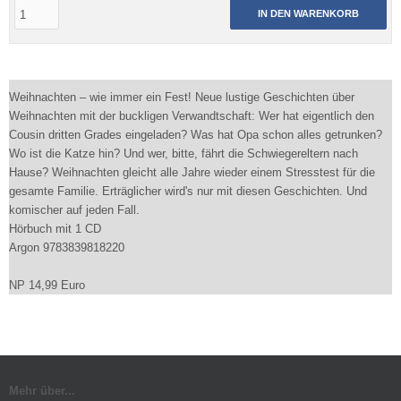
IN DEN WARENKORB
Weihnachten – wie immer ein Fest! Neue lustige Geschichten über
Weihnachten mit der buckligen Verwandtschaft: Wer hat eigentlich den
Cousin dritten Grades eingeladen? Was hat Opa schon alles getrunken?
Wo ist die Katze hin? Und wer, bitte, fährt die Schwiegereltern nach
Hause? Weihnachten gleicht alle Jahre wieder einem Stresstest für die
gesamte Familie. Erträglicher wird's nur mit diesen Geschichten. Und
komischer auf jeden Fall.
Hörbuch mit 1 CD
Argon 9783839818220
NP 14,99 Euro
Mehr über...