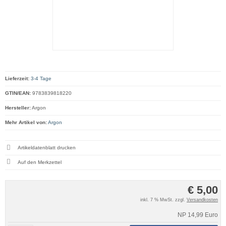
Lieferzeit:
3-4 Tage
GTIN/EAN:
9783839818220
Hersteller:
Argon
Mehr Artikel von:
Argon
Artikeldatenblatt drucken
€ 5,00
inkl. 7 % MwSt. zzgl.
Versandkosten
NP 14,99 Euro