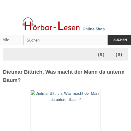
SUCHEN
(
0
)
(
0
)
Dietmar Bittrich, Was macht der Mann da unterm
Baum?