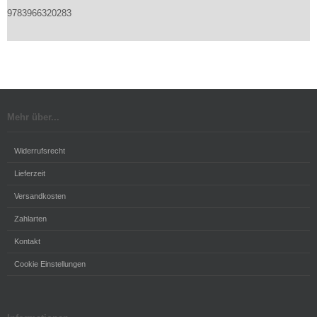
9783966320283
Mehr über...
Widerrufsrecht
Lieferzeit
Versandkosten
Zahlarten
Kontakt
Cookie Einstellungen