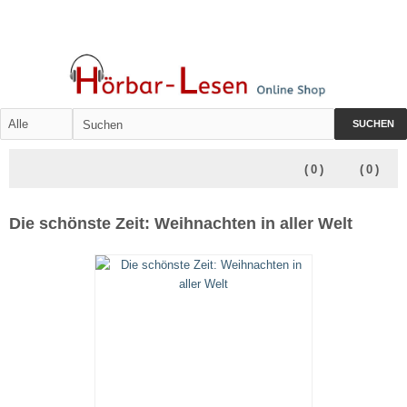
SUCHEN
(
0
)
(
0
)
Die schönste Zeit: Weihnachten in aller Welt