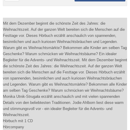
Mit dem Dezember beginnt die schönste Zeit des Jahres: die
Weihnachtszeit. Auf der ganzen Welt bereiten sich die Menschen auf die
Festtage vor. Dieses Hörbuch erzählt anschaulich von spannenden,
besinnlichen und auch kuriosen Weihnachtsbräuchen und Legenden.
Warum gibt es Weihnachtsmärkte? Bekommen alle Kinder am selben Tag
Geschenke? Warum schmücken wir Weihnachtsbäume? Ein idealer
Begleiter für die Advents- und Weihnachtszeit. Mit dem Dezember beginnt
die schönste Zeit des Jahres: die Weihnachtszeit. Auf der ganzen Welt
bereiten sich die Menschen auf die Festtage vor. Dieses Hörbuch erzählt
von spannenden, besinnlichen und auch kuriosen Weihnachtsbräuchen
und Legenden. Warum gibt es Weihnachtsmärkte? Bekommen alle Kinder
am selben Tag Geschenke? Warum schmücken wir Weihnachtsbäume?
Monika Utnik-Strugała erzählt anschaulich und mit vielen spannenden
Details von den beliebtesten Traditionen. Jodie Ahlborn liest diese warm
und stimmungsvoll vor - ein idealer Begleiter für die Advents- und
Weihnachtszeit.
Hörbuch mit 1 CD
Hörcompany