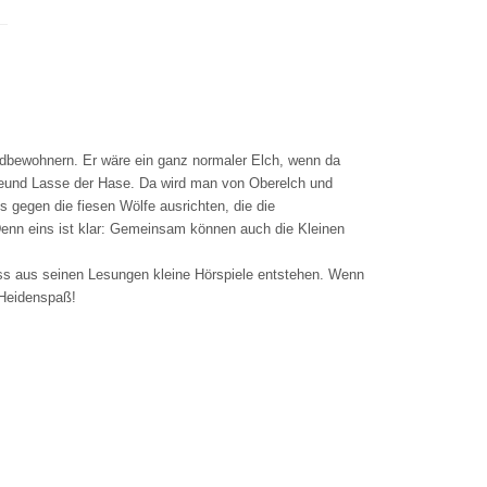
ldbewohnern. Er wäre ein ganz normaler Elch, wenn da
Freund Lasse der Hase. Da wird man von Oberelch und
 gegen die fiesen Wölfe ausrichten, die die
Denn eins ist klar: Gemeinsam können auch die Kleinen
ass aus seinen Lesungen kleine Hörspiele entstehen. Wenn
 Heidenspaß!