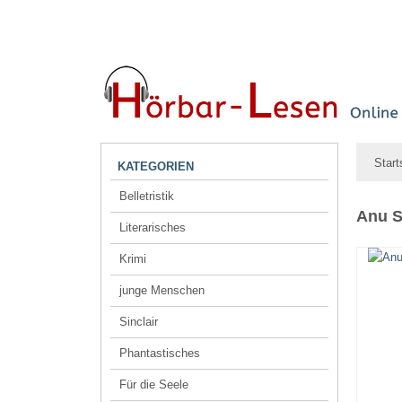
Start
KATEGORIEN
Belletristik
Anu S
Literarisches
Krimi
junge Menschen
Sinclair
Phantastisches
Für die Seele