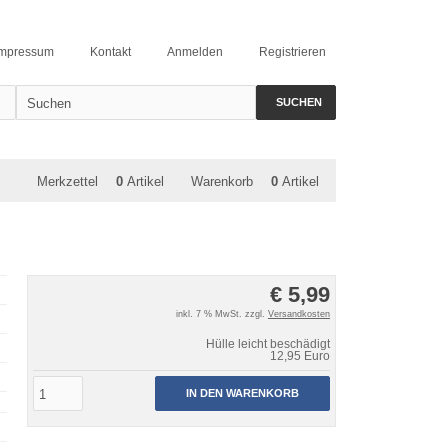
Impressum
Kontakt
Anmelden
Registrieren
SUCHEN
Merkzettel
0
Artikel
Warenkorb
0
Artikel
€ 5,99
inkl. 7 % MwSt. zzgl.
Versandkosten
Hülle leicht beschädigt
12,95 Euro
IN DEN WARENKORB