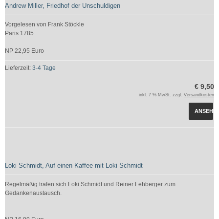
Andrew Miller, Friedhof der Unschuldigen
Vorgelesen von Frank Stöckle
Paris 1785
NP 22,95 Euro
Lieferzeit:
3-4 Tage
€ 9,50
inkl. 7 % MwSt. zzgl.
Versandkosten
ANSEHE
Loki Schmidt, Auf einen Kaffee mit Loki Schmidt
Regelmäßig trafen sich Loki Schmidt und Reiner Lehberger zum
Gedankenaustausch.