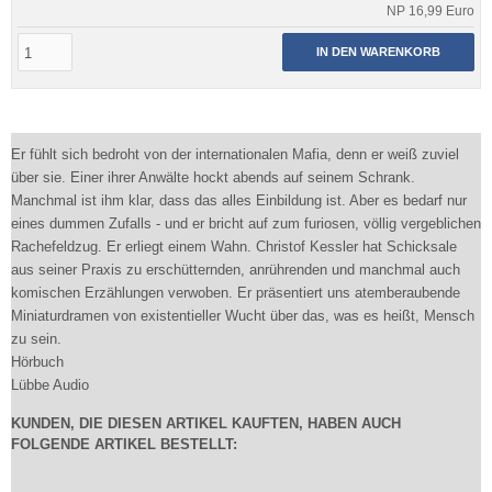
NP 16,99 Euro
IN DEN WARENKORB
Er fühlt sich bedroht von der internationalen Mafia, denn er weiß zuviel
über sie. Einer ihrer Anwälte hockt abends auf seinem Schrank.
Manchmal ist ihm klar, dass das alles Einbildung ist. Aber es bedarf nur
eines dummen Zufalls - und er bricht auf zum furiosen, völlig vergeblichen
Rachefeldzug. Er erliegt einem Wahn. Christof Kessler hat Schicksale
aus seiner Praxis zu erschütternden, anrührenden und manchmal auch
komischen Erzählungen verwoben. Er präsentiert uns atemberaubende
Miniaturdramen von existentieller Wucht über das, was es heißt, Mensch
zu sein.
Hörbuch
Lübbe Audio
KUNDEN, DIE DIESEN ARTIKEL KAUFTEN, HABEN AUCH
FOLGENDE ARTIKEL BESTELLT: