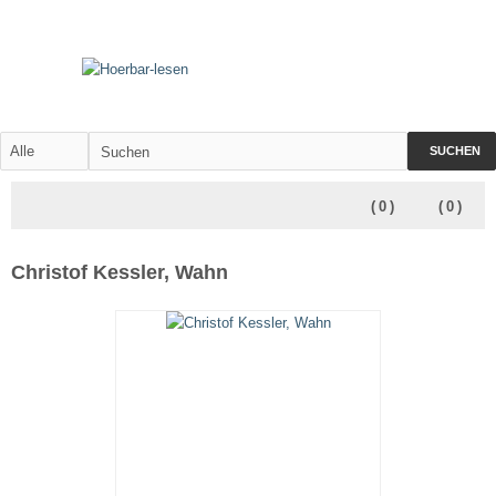
SUCHEN
(
0
)
(
0
)
Christof Kessler, Wahn