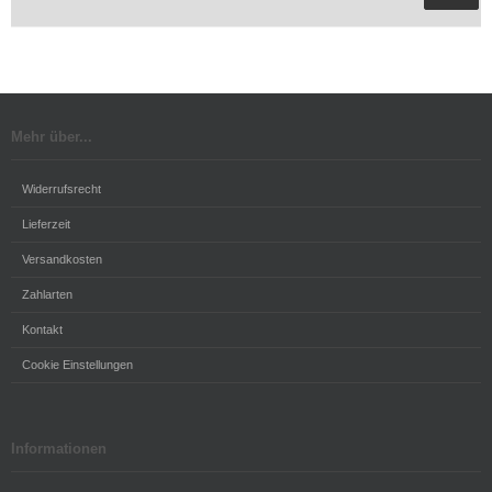
Mehr über...
Widerrufsrecht
Lieferzeit
Versandkosten
Zahlarten
Kontakt
Cookie Einstellungen
Informationen