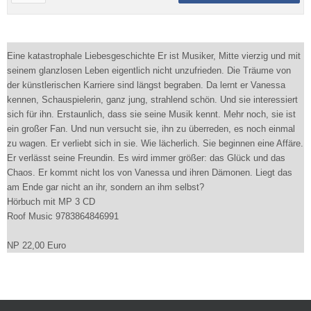
Eine katastrophale Liebesgeschichte Er ist Musiker, Mitte vierzig und mit
seinem glanzlosen Leben eigentlich nicht unzufrieden. Die Träume von
der künstlerischen Karriere sind längst begraben. Da lernt er Vanessa
kennen, Schauspielerin, ganz jung, strahlend schön. Und sie interessiert
sich für ihn. Erstaunlich, dass sie seine Musik kennt. Mehr noch, sie ist
ein großer Fan. Und nun versucht sie, ihn zu überreden, es noch einmal
zu wagen. Er verliebt sich in sie. Wie lächerlich. Sie beginnen eine Affäre.
Er verlässt seine Freundin. Es wird immer größer: das Glück und das
Chaos. Er kommt nicht los von Vanessa und ihren Dämonen. Liegt das
am Ende gar nicht an ihr, sondern an ihm selbst?
Hörbuch mit MP 3 CD
Roof Music 9783864846991
NP 22,00 Euro