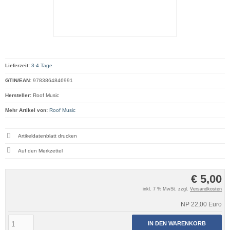
Lieferzeit:
3-4 Tage
GTIN/EAN:
9783864846991
Hersteller:
Roof Music
Mehr Artikel von:
Roof Music
Artikeldatenblatt drucken
€ 5,00
inkl. 7 % MwSt. zzgl.
Versandkosten
NP 22,00 Euro
IN DEN WARENKORB