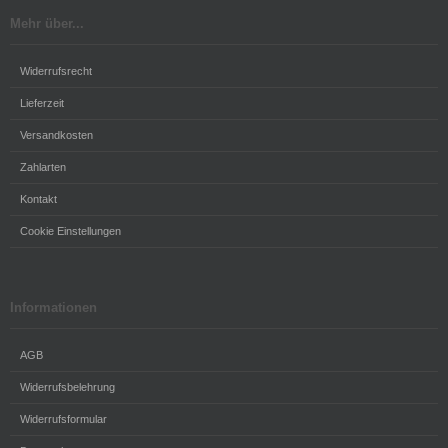
Mehr über...
Widerrufsrecht
Lieferzeit
Versandkosten
Zahlarten
Kontakt
Cookie Einstellungen
Informationen
AGB
Widerrufsbelehrung
Widerrufsformular