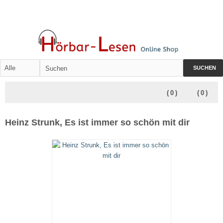
SUCHEN
(
0
)
(
0
)
Heinz Strunk, Es ist immer so schön mit dir