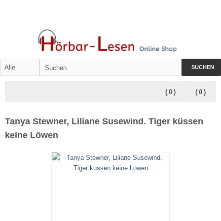
SUCHEN
(
0
)
(
0
)
Tanya Stewner, Liliane Susewind. Tiger küssen
keine Löwen