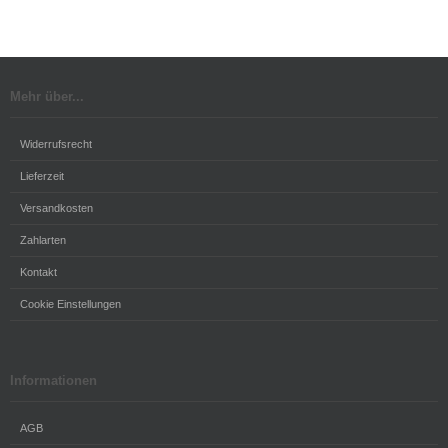
Mehr über...
Widerrufsrecht
Lieferzeit
Versandkosten
Zahlarten
Kontakt
Cookie Einstellungen
Informationen
AGB