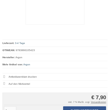
Lieferzeit:
3-4 Tage
GTIN/EAN:
9783866105423
Hersteller:
Argon
Mehr Artikel von:
Argon
Artikeldatenblatt drucken
€ 7,90
inkl. 7 % MwSt. zzgl.
Versandkosten