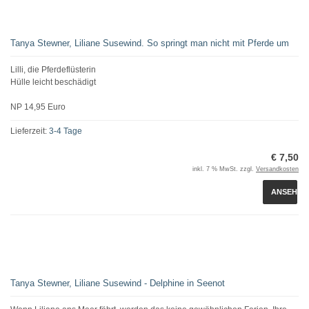
Tanya Stewner, Liliane Susewind. So springt man nicht mit Pferde um
Lilli, die Pferdeflüsterin
Hülle leicht beschädigt
NP 14,95 Euro
Lieferzeit:
3-4 Tage
€ 7,50
inkl. 7 % MwSt. zzgl.
Versandkosten
ANSEHEN
Tanya Stewner, Liliane Susewind - Delphine in Seenot