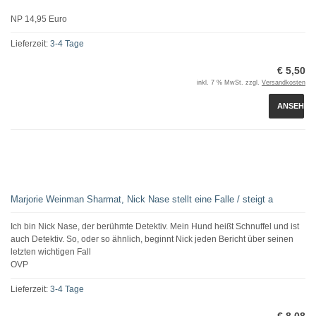
NP 14,95 Euro
Lieferzeit:
3-4 Tage
€ 5,50
inkl. 7 % MwSt. zzgl.
Versandkosten
ANSEHEN
Marjorie Weinman Sharmat, Nick Nase stellt eine Falle / steigt a
Ich bin Nick Nase, der berühmte Detektiv. Mein Hund heißt Schnuffel und ist
auch Detektiv. So, oder so ähnlich, beginnt Nick jeden Bericht über seinen
letzten wichtigen Fall
OVP
Lieferzeit:
3-4 Tage